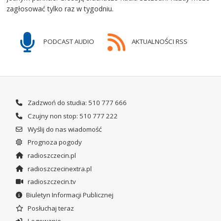
zagłosować tylko raz w tygodniu.
PODCAST AUDIO
AKTUALNOŚCI RSS
Zadzwoń do studia: 510 777 666
Czujny non stop: 510 777 222
Wyślij do nas wiadomość
Prognoza pogody
radioszczecin.pl
radioszczecinextra.pl
radioszczecin.tv
Biuletyn Informacji Publicznej
Posłuchaj teraz