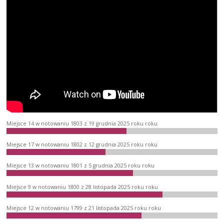
Miejsce 14 w notowaniu 1803 z 19 grudnia 2025 roku roku
Miejsce 17 w notowaniu 1802 z 12 grudnia 2025 roku roku
Miejsce 13 w notowaniu 1801 z 5 grudnia 2025 roku roku
Miejsce 9 w notowaniu 1800 z 28 listopada 2025 roku roku
Miejsce 12 w notowaniu 1799 z 21 listopada 2025 roku roku