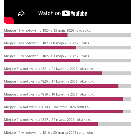
Miejsce 16 w notowaniu 1824 z 15 maja 2026 roku roku
Miejsce 14 w notowaniu 1823 z 8 maja 2026 roku roku
Miejsce 13 w notowaniu 1822 z 1 maja 2026 roku roku
Miejsce 8 w notowaniu 1821 z 24 kwietnia 2026 roku roku
Miejsce 4 w notowaniu 1820 z 17 kwietnia 2026 roku roku
Miejsce 3 w notowaniu 1819 z 10 kwietnia 2026 roku roku
Miejsce 3 w notowaniu 1818 z 6 kwietnia 2026 roku roku
Miejsce 9 w notowaniu 1817 z 27 marca 2026 roku roku
Miejsce 11 w notowaniu 1816 z 20 marca 2026 roku roku