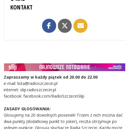
KONTAKT
Zapraszamy w każdy piątek od 20.00 do 22.00
e-mail: lista@radioszczecin.pl
internet: slip.radioszczecin.pl
facebook: facebook.com/RadioSzczecinSlip
ZASADY GŁOSOWANIA:
Głosujemy na 20 dowolnych piosenek! Trzem z nich można dać
dwa punkty (dodatkowy punkt to joker), reszta otrzymuje po
jednym punkcie. Głosują słuchacze Radia Szczecin. Każdy może