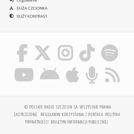
Logowanie
DUŻA CZCIONKA
DUŻY KONTRAST
© POLSKIE RADIO SZCZECIN SA. WSZYSTKIE PRAWA
ZASTRZEŻONE.
REGULAMIN KORZYSTANIA Z PORTALU
POLITYKA
PRYWATNOŚCI
BIULETYN INFORMACJI PUBLICZNEJ