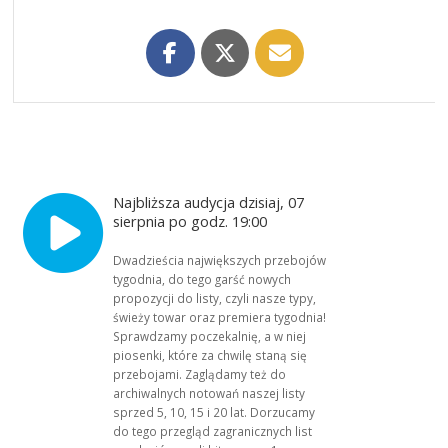
Najbliższa audycja dzisiaj, 07
sierpnia po godz. 19:00
Dwadzieścia największych przebojów
tygodnia, do tego garść nowych
propozycji do listy, czyli nasze typy,
świeży towar oraz premiera tygodnia!
Sprawdzamy poczekalnię, a w niej
piosenki, które za chwilę staną się
przebojami. Zaglądamy też do
archiwalnych notowań naszej listy
sprzed 5, 10, 15 i 20 lat. Dorzucamy
do tego przegląd zagranicznych list