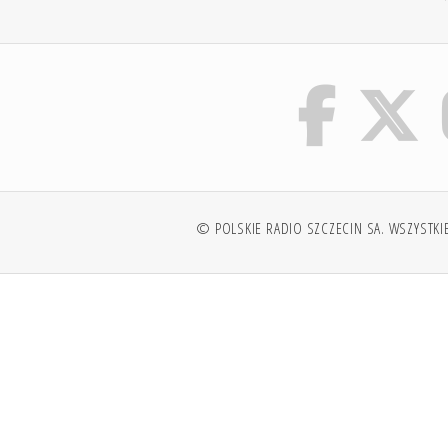
© POLSKIE RADIO SZCZECIN SA. WSZYSTKI