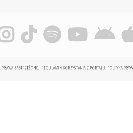
E PRAWA ZASTRZEŻONE.
REGULAMIN KORZYSTANIA Z PORTALU
POLITYKA PRY