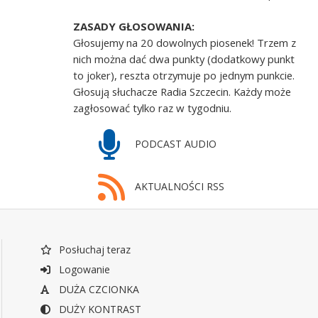
ZASADY GŁOSOWANIA:
Głosujemy na 20 dowolnych piosenek! Trzem z
nich można dać dwa punkty (dodatkowy punkt
to joker), reszta otrzymuje po jednym punkcie.
Głosują słuchacze Radia Szczecin. Każdy może
zagłosować tylko raz w tygodniu.
PODCAST AUDIO
AKTUALNOŚCI RSS
Posłuchaj teraz
Logowanie
DUŻA CZCIONKA
DUŻY KONTRAST