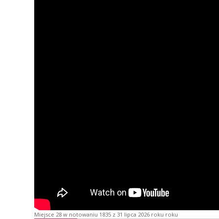
Miejsce 28 w notowaniu 1835 z 31 lipca 2026 roku roku