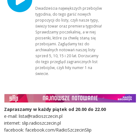
Dwadzieścia największych przebojów
tygodnia, do tego garść nowych
propozycji do listy, czyli nasze typy,
świeży towar oraz premiera tygodnia!
Sprawdzamy poczekalnię, a w niej
piosenki, które za chwilę staną się
przebojami. Zaglądamy też do
archiwalnych notowań naszej listy
sprzed 5, 10, 15 i 20 lat. Dorzucamy
do tego przegląd zagranicznych list
przebojów, czyli hity numer 1 na
świecie.
Zapraszamy w każdy piątek od 20.00 do 22.00
e-mail: lista@radioszczecin.pl
internet: slip.radioszczecin.pl
facebook: facebook.com/RadioSzczecinSlip