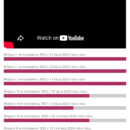
Miejsce 1 w notowaniu 1835 z 31 lipca 2026 roku roku
Miejsce 1 w notowaniu 1834 z 24 lipca 2026 roku roku
Miejsce 1 w notowaniu 1833 z 17 lipca 2026 roku roku
Miejsce 10 w notowaniu 1832 z 10 lipca 2026 roku roku
Miejsce 14 w notowaniu 1831 z 3 lipca 2026 roku roku
Miejsce 10 w notowaniu 1830 z 26 czerwca 2026 roku roku
Miejsce 8 w notowaniu 1829 z 19 czerwca 2026 roku roku