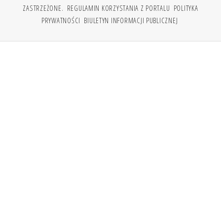
ZASTRZEŻONE.
REGULAMIN KORZYSTANIA Z PORTALU
POLITYKA
PRYWATNOŚCI
BIULETYN INFORMACJI PUBLICZNEJ