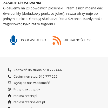
ZASADY GŁOSOWANIA:
Głosujemy na 20 dowolnych piosenek! Trzem z nich można dać
dwa punkty (dodatkowy punkt to joker), reszta otrzymuje po
jednym punkcie. Głosują słuchacze Radia Szczecin. Każdy może
zagłosować tylko raz w tygodniu.
PODCAST AUDIO
AKTUALNOŚCI RSS
Zadzwoń do studia: 510 777 666
Czujny non stop: 510 777 222
Wyślij do nas wiadomość
Prognoza pogody
radioszczecin.pl
radioszczecinextra.pl