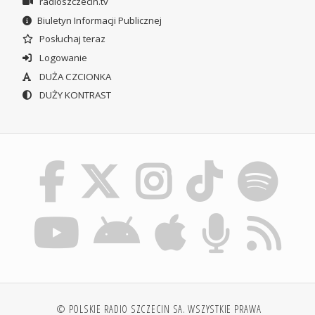
radioszczecin.tv
Biuletyn Informacji Publicznej
Posłuchaj teraz
Logowanie
DUŻA CZCIONKA
DUŻY KONTRAST
© POLSKIE RADIO SZCZECIN SA. WSZYSTKIE PRAWA