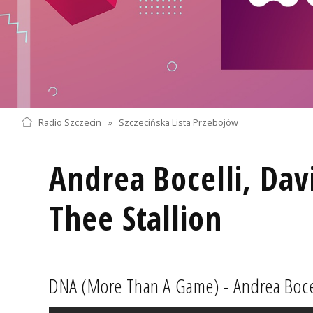
Radio Szczecin
»
Szczecińska Lista Przebojów
Andrea Bocelli, Dav
Thee Stallion
DNA (More Than A Game) - Andrea Bocell