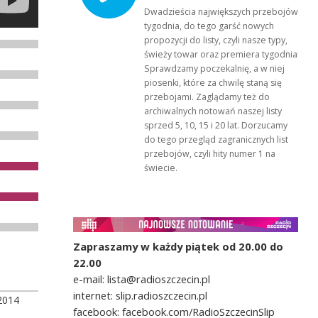
Dwadzieścia największych przebojów
tygodnia, do tego garść nowych
propozycji do listy, czyli nasze typy,
świeży towar oraz premiera tygodnia!
Sprawdzamy poczekalnię, a w niej
piosenki, które za chwilę staną się
przebojami. Zaglądamy też do
archiwalnych notowań naszej listy
sprzed 5, 10, 15 i 20 lat. Dorzucamy
do tego przegląd zagranicznych list
przebojów, czyli hity numer 1 na
świecie.
Zapraszamy w każdy piątek od 20.00 do
22.00
e-mail: lista@radioszczecin.pl
internet: slip.radioszczecin.pl
2014
facebook: facebook.com/RadioSzczecinSlip