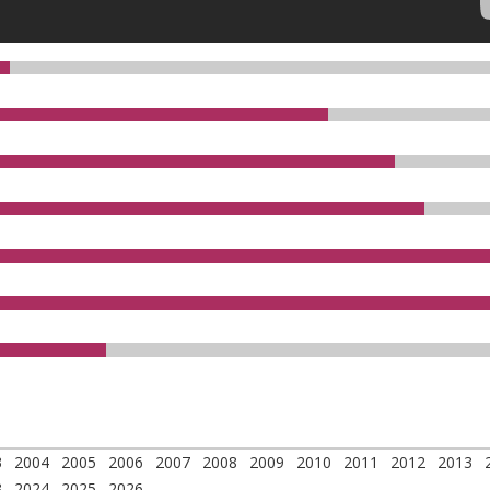
3
2004
2005
2006
2007
2008
2009
2010
2011
2012
2013
3
2024
2025
2026