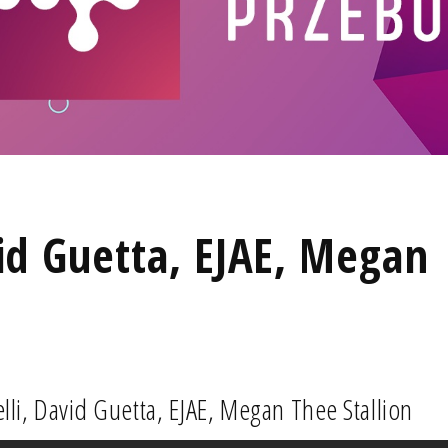
id Guetta, EJAE, Megan
i, David Guetta, EJAE, Megan Thee Stallion