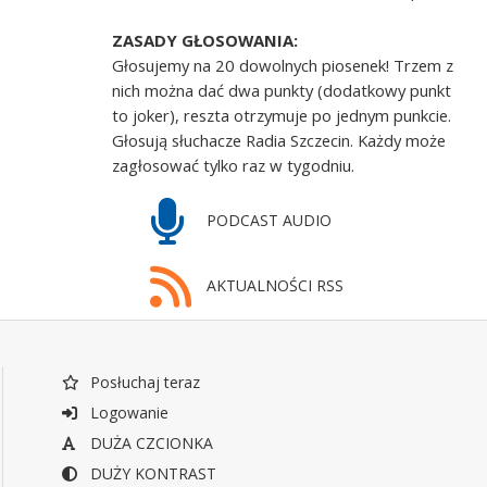
ZASADY GŁOSOWANIA:
Głosujemy na 20 dowolnych piosenek! Trzem z
nich można dać dwa punkty (dodatkowy punkt
to joker), reszta otrzymuje po jednym punkcie.
Głosują słuchacze Radia Szczecin. Każdy może
zagłosować tylko raz w tygodniu.
PODCAST AUDIO
AKTUALNOŚCI RSS
Posłuchaj teraz
Logowanie
DUŻA CZCIONKA
DUŻY KONTRAST