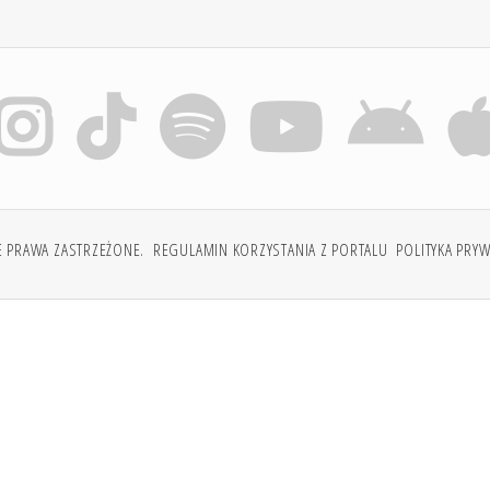
E PRAWA ZASTRZEŻONE.
REGULAMIN KORZYSTANIA Z PORTALU
POLITYKA PRY