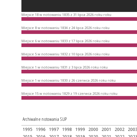
Miejsce 18 w notowaniu 1835 z 31 lipca 2026 roku roku
Miejsce 8 w notowaniu 1834 z 24 lipca 2026 roku roku
Miejsce 6 w notowaniu 1833 z 17 lipca 2026 roku roku
Miejsce 5 w notowaniu 1832 z 10 lipca 2026 roku roku
Miejsce 1 w notowaniu 1831 z 3 lipca 2026 roku roku
Miejsce 1 w notowaniu 1830 z 26 czerwca 2026 roku roku
Miejsce 15 w notowaniu 1829 z 19 czerwca 2026 roku roku
Archiwalne notowania SLIP
1995
1996
1997
1998
1999
2000
2001
2002
200
2015
2016
2017
2018
2019
2020
2021
2022
202