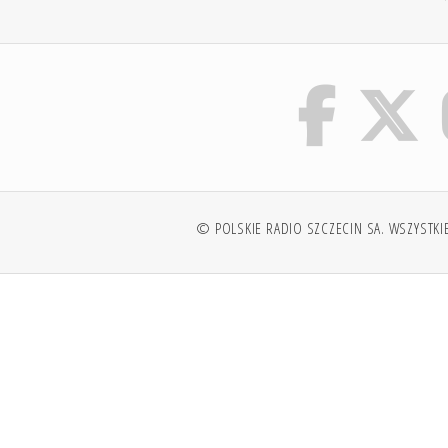
© POLSKIE RADIO SZCZECIN SA. WSZYSTKI