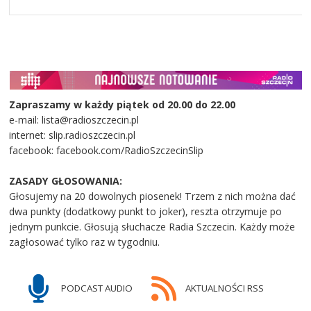
Zapraszamy w każdy piątek od 20.00 do 22.00
e-mail: lista@radioszczecin.pl
internet: slip.radioszczecin.pl
facebook: facebook.com/RadioSzczecinSlip
ZASADY GŁOSOWANIA:
Głosujemy na 20 dowolnych piosenek! Trzem z nich można dać
dwa punkty (dodatkowy punkt to joker), reszta otrzymuje po
jednym punkcie. Głosują słuchacze Radia Szczecin. Każdy może
zagłosować tylko raz w tygodniu.
PODCAST AUDIO
AKTUALNOŚCI RSS