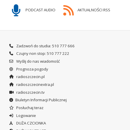
PODCAST AUDIO
AKTUALNOŚCI RSS
Zadzwoń do studia: 510 777 666
Czujny non stop: 510 777 222
Wyślij do nas wiadomość
Prognoza pogody
radioszczecin.pl
radioszczecinextra.pl
radioszczecin.tv
Biuletyn Informacji Publicznej
Posłuchaj teraz
Logowanie
DUŻA CZCIONKA