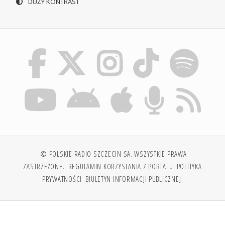
DUŻY KONTRAST
© POLSKIE RADIO SZCZECIN SA. WSZYSTKIE PRAWA
ZASTRZEŻONE.
REGULAMIN KORZYSTANIA Z PORTALU
POLITYKA
PRYWATNOŚCI
BIULETYN INFORMACJI PUBLICZNEJ