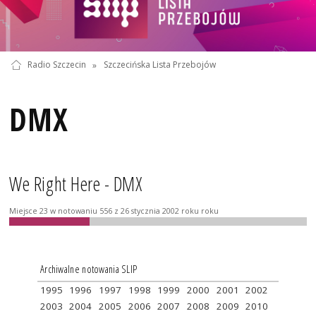
Radio Szczecin
»
Szczecińska Lista Przebojów
DMX
We Right Here - DMX
Miejsce 23 w notowaniu 556 z 26 stycznia 2002 roku roku
Archiwalne notowania SLIP
1995
1996
1997
1998
1999
2000
2001
2002
2003
2004
2005
2006
2007
2008
2009
2010