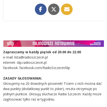
Zapraszamy w każdy piątek od 20.00 do 22.00
e-mail: lista@radioszczecin.pl
internet: slip.radioszczecin.pl
facebook: facebook.com/RadioSzczecinSlip
ZASADY GŁOSOWANIA:
Głosujemy na 20 dowolnych piosenek! Trzem z nich można dać
dwa punkty (dodatkowy punkt to joker), reszta otrzymuje po
jednym punkcie. Głosują słuchacze Radia Szczecin. Każdy może
zagłosować tylko raz w tygodniu.