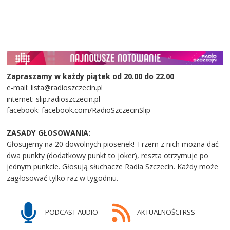
Zapraszamy w każdy piątek od 20.00 do 22.00
e-mail: lista@radioszczecin.pl
internet: slip.radioszczecin.pl
facebook: facebook.com/RadioSzczecinSlip
ZASADY GŁOSOWANIA:
Głosujemy na 20 dowolnych piosenek! Trzem z nich można dać
dwa punkty (dodatkowy punkt to joker), reszta otrzymuje po
jednym punkcie. Głosują słuchacze Radia Szczecin. Każdy może
zagłosować tylko raz w tygodniu.
PODCAST AUDIO
AKTUALNOŚCI RSS