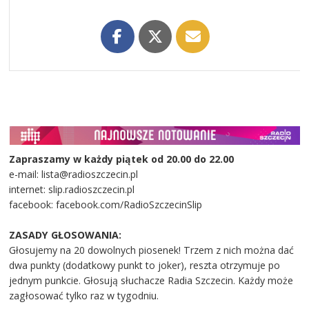
Zapraszamy w każdy piątek od 20.00 do 22.00
e-mail: lista@radioszczecin.pl
internet: slip.radioszczecin.pl
facebook: facebook.com/RadioSzczecinSlip
ZASADY GŁOSOWANIA:
Głosujemy na 20 dowolnych piosenek! Trzem z nich można dać
dwa punkty (dodatkowy punkt to joker), reszta otrzymuje po
jednym punkcie. Głosują słuchacze Radia Szczecin. Każdy może
zagłosować tylko raz w tygodniu.