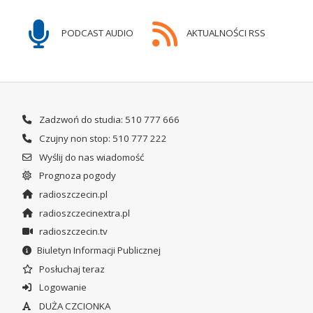
PODCAST AUDIO
AKTUALNOŚCI RSS
Zadzwoń do studia: 510 777 666
Czujny non stop: 510 777 222
Wyślij do nas wiadomość
Prognoza pogody
radioszczecin.pl
radioszczecinextra.pl
radioszczecin.tv
Biuletyn Informacji Publicznej
Posłuchaj teraz
Logowanie
DUŻA CZCIONKA