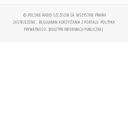
© POLSKIE RADIO SZCZECIN SA. WSZYSTKIE PRAWA
ZASTRZEŻONE.
REGULAMIN KORZYSTANIA Z PORTALU
POLITYKA
PRYWATNOŚCI
BIULETYN INFORMACJI PUBLICZNEJ