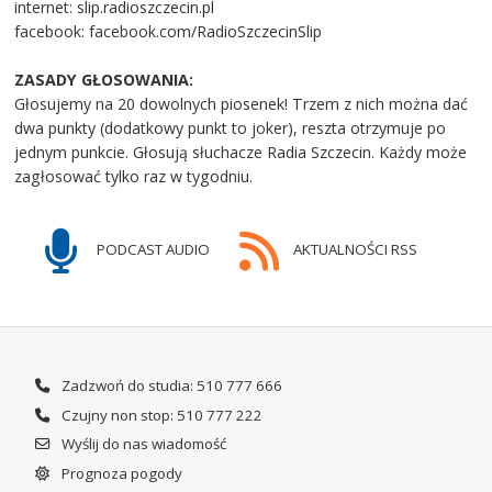
internet: slip.radioszczecin.pl
facebook: facebook.com/RadioSzczecinSlip
ZASADY GŁOSOWANIA:
Głosujemy na 20 dowolnych piosenek! Trzem z nich można dać
dwa punkty (dodatkowy punkt to joker), reszta otrzymuje po
jednym punkcie. Głosują słuchacze Radia Szczecin. Każdy może
zagłosować tylko raz w tygodniu.
PODCAST AUDIO
AKTUALNOŚCI RSS
Zadzwoń do studia: 510 777 666
Czujny non stop: 510 777 222
Wyślij do nas wiadomość
Prognoza pogody