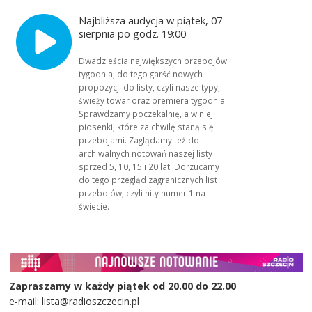
Najbliższa audycja w piątek, 07
sierpnia po godz. 19:00
Dwadzieścia największych przebojów
tygodnia, do tego garść nowych
propozycji do listy, czyli nasze typy,
świeży towar oraz premiera tygodnia!
Sprawdzamy poczekalnię, a w niej
piosenki, które za chwilę staną się
przebojami. Zaglądamy też do
archiwalnych notowań naszej listy
sprzed 5, 10, 15 i 20 lat. Dorzucamy
do tego przegląd zagranicznych list
przebojów, czyli hity numer 1 na
świecie.
Zapraszamy w każdy piątek od 20.00 do 22.00
e-mail: lista@radioszczecin.pl