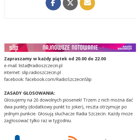
Zapraszamy w każdy piątek od 20.00 do 22.00
e-mail: lista@radioszczecin.pl
internet: slip.radioszczecin.pl
facebook: facebook.com/RadioSzczecinSlip
ZASADY GŁOSOWANIA:
Głosujemy na 20 dowolnych piosenek! Trzem z nich można dać
dwa punkty (dodatkowy punkt to joker), reszta otrzymuje po
jednym punkcie. Głosują słuchacze Radia Szczecin. Każdy może
zagłosować tylko raz w tygodniu.