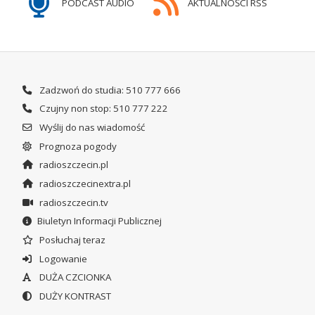
PODCAST AUDIO
AKTUALNOŚCI RSS
Zadzwoń do studia: 510 777 666
Czujny non stop: 510 777 222
Wyślij do nas wiadomość
Prognoza pogody
radioszczecin.pl
radioszczecinextra.pl
radioszczecin.tv
Biuletyn Informacji Publicznej
Posłuchaj teraz
Logowanie
DUŻA CZCIONKA
DUŻY KONTRAST