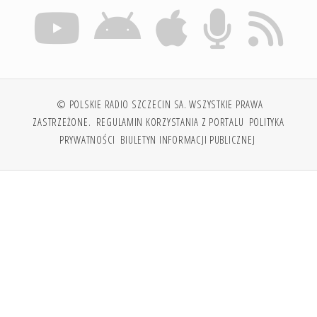
© POLSKIE RADIO SZCZECIN SA. WSZYSTKIE PRAWA
ZASTRZEŻONE.
REGULAMIN KORZYSTANIA Z PORTALU
POLITYKA
PRYWATNOŚCI
BIULETYN INFORMACJI PUBLICZNEJ