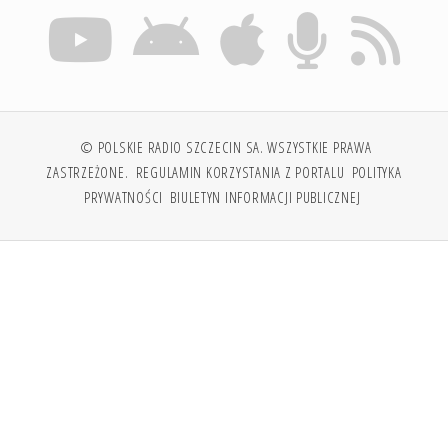
© POLSKIE RADIO SZCZECIN SA. WSZYSTKIE PRAWA
ZASTRZEŻONE.
REGULAMIN KORZYSTANIA Z PORTALU
POLITYKA
PRYWATNOŚCI
BIULETYN INFORMACJI PUBLICZNEJ