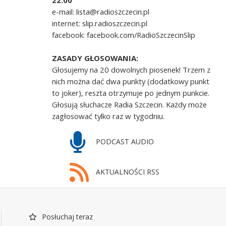
22.00
e-mail: lista@radioszczecin.pl
internet: slip.radioszczecin.pl
facebook: facebook.com/RadioSzczecinSlip
ZASADY GŁOSOWANIA:
Głosujemy na 20 dowolnych piosenek! Trzem z
nich można dać dwa punkty (dodatkowy punkt
to joker), reszta otrzymuje po jednym punkcie.
Głosują słuchacze Radia Szczecin. Każdy może
zagłosować tylko raz w tygodniu.
PODCAST AUDIO
AKTUALNOŚCI RSS
Posłuchaj teraz