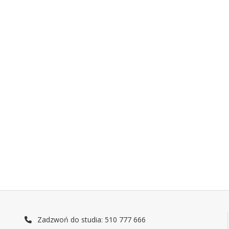
Zadzwoń do studia: 510 777 666