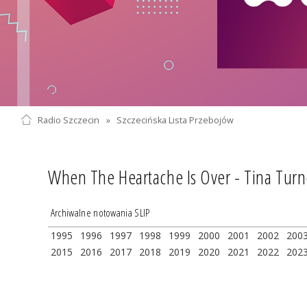
Radio Szczecin
»
Szczecińska Lista Przebojów
When The Heartache Is Over - Tina Turn
Archiwalne notowania SLIP
1995
1996
1997
1998
1999
2000
2001
2002
200
2015
2016
2017
2018
2019
2020
2021
2022
202