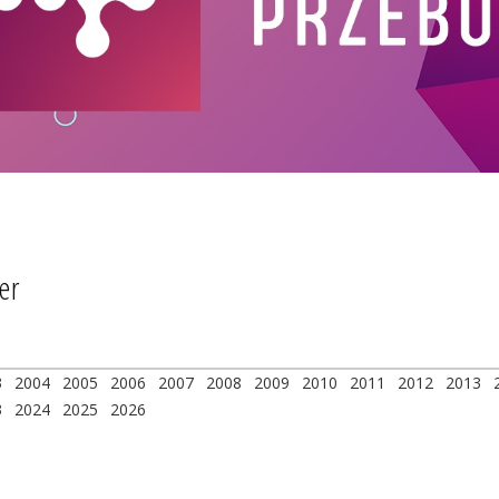
er
3
2004
2005
2006
2007
2008
2009
2010
2011
2012
2013
3
2024
2025
2026