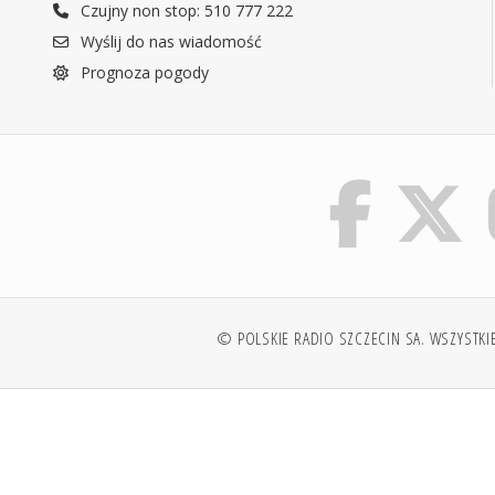
Czujny non stop: 510 777 222
Wyślij do nas wiadomość
Prognoza pogody
© POLSKIE RADIO SZCZECIN SA. WSZYSTKI