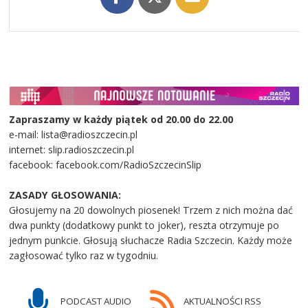
Zapraszamy w każdy piątek od 20.00 do 22.00
e-mail: lista@radioszczecin.pl
internet: slip.radioszczecin.pl
facebook: facebook.com/RadioSzczecinSlip
ZASADY GŁOSOWANIA:
Głosujemy na 20 dowolnych piosenek! Trzem z nich można dać
dwa punkty (dodatkowy punkt to joker), reszta otrzymuje po
jednym punkcie. Głosują słuchacze Radia Szczecin. Każdy może
zagłosować tylko raz w tygodniu.
PODCAST AUDIO
AKTUALNOŚCI RSS