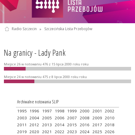
Radio Szczecin
»
Szczecińska Lista Przebojów
Na granicy - Lady Pank
Miejsce 26 w notowaniu 476 z 15 lipca 2000 roku roku
Miejsce 24 w notowaniu 475 z 8 lipca 2000 roku roku
Archiwalne notowania SLIP
1995
1996
1997
1998
1999
2000
2001
2002
2003
2004
2005
2006
2007
2008
2009
2010
2011
2012
2013
2014
2015
2016
2017
2018
2019
2020
2021
2022
2023
2024
2025
2026