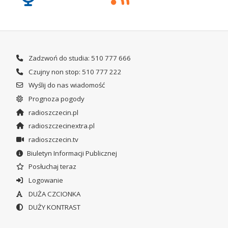
Zadzwoń do studia: 510 777 666
Czujny non stop: 510 777 222
Wyślij do nas wiadomość
Prognoza pogody
radioszczecin.pl
radioszczecinextra.pl
radioszczecin.tv
Biuletyn Informacji Publicznej
Posłuchaj teraz
Logowanie
DUŻA CZCIONKA
DUŻY KONTRAST