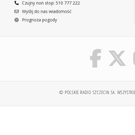
Czujny non stop: 510 777 222
Wyślij do nas wiadomość
Prognoza pogody
© POLSKIE RADIO SZCZECIN SA. WSZYSTKI