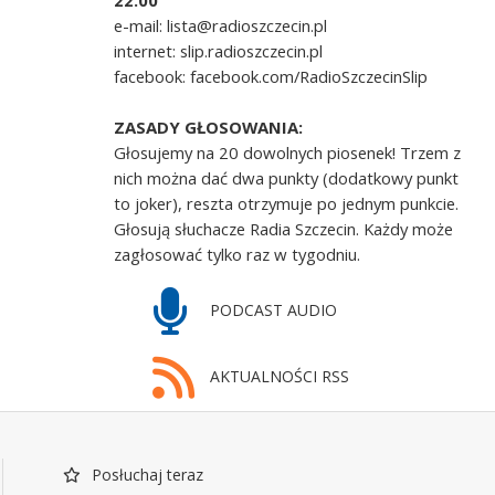
22.00
e-mail: lista@radioszczecin.pl
internet: slip.radioszczecin.pl
facebook: facebook.com/RadioSzczecinSlip
ZASADY GŁOSOWANIA:
Głosujemy na 20 dowolnych piosenek! Trzem z
nich można dać dwa punkty (dodatkowy punkt
to joker), reszta otrzymuje po jednym punkcie.
Głosują słuchacze Radia Szczecin. Każdy może
zagłosować tylko raz w tygodniu.
PODCAST AUDIO
AKTUALNOŚCI RSS
Posłuchaj teraz