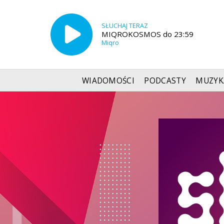
SŁUCHAJ TERAZ
MIQROKOSMOS do 23:59
Miqro
WIADOMOŚCI
PODCASTY
MUZYK