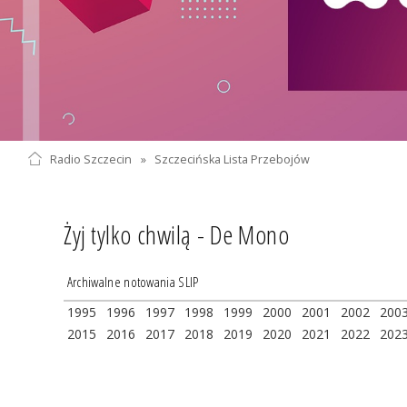
Radio Szczecin
»
Szczecińska Lista Przebojów
Żyj tylko chwilą - De Mono
Archiwalne notowania SLIP
1995
1996
1997
1998
1999
2000
2001
2002
200
2015
2016
2017
2018
2019
2020
2021
2022
202