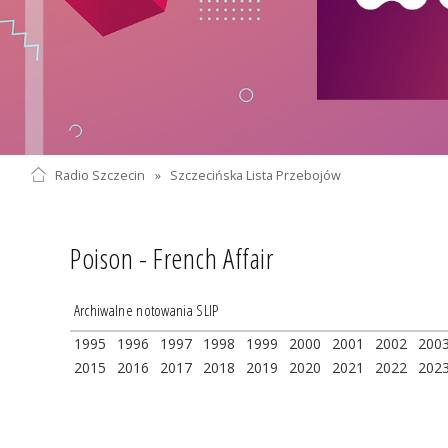
Radio Szczecin
»
Szczecińska Lista Przebojów
Poison - French Affair
Archiwalne notowania SLIP
1995
1996
1997
1998
1999
2000
2001
2002
200
2015
2016
2017
2018
2019
2020
2021
2022
202