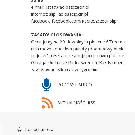
22.00
e-mail: lista@radioszczecin.pl
internet: slip.radioszczecin.pl
facebook: facebook.com/RadioSzczecinSlip
ZASADY GŁOSOWANIA:
Głosujemy na 20 dowolnych piosenek! Trzem z
nich można dać dwa punkty (dodatkowy punkt
to joker), reszta otrzymuje po jednym punkcie.
Głosują słuchacze Radia Szczecin. Każdy może
zagłosować tylko raz w tygodniu.
PODCAST AUDIO
AKTUALNOŚCI RSS
Posłuchaj teraz