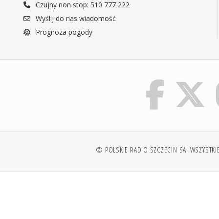
Czujny non stop: 510 777 222
Wyślij do nas wiadomość
Prognoza pogody
© POLSKIE RADIO SZCZECIN SA. WSZYSTKI