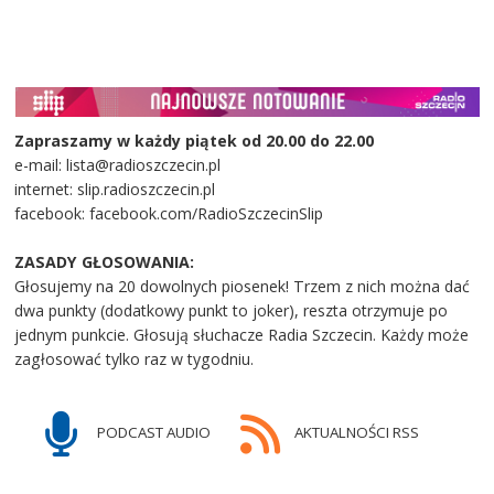
Zapraszamy w każdy piątek od 20.00 do 22.00
e-mail: lista@radioszczecin.pl
internet: slip.radioszczecin.pl
facebook: facebook.com/RadioSzczecinSlip
ZASADY GŁOSOWANIA:
Głosujemy na 20 dowolnych piosenek! Trzem z nich można dać
dwa punkty (dodatkowy punkt to joker), reszta otrzymuje po
jednym punkcie. Głosują słuchacze Radia Szczecin. Każdy może
zagłosować tylko raz w tygodniu.
PODCAST AUDIO
AKTUALNOŚCI RSS