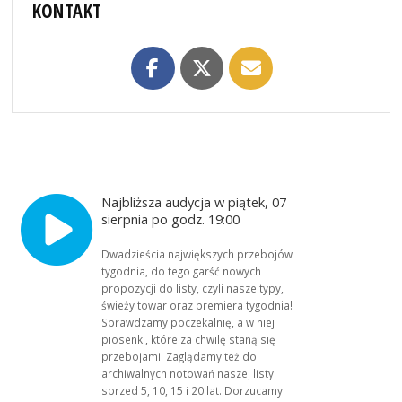
KONTAKT
Najbliższa audycja w piątek, 07
sierpnia po godz. 19:00
Dwadzieścia największych przebojów
tygodnia, do tego garść nowych
propozycji do listy, czyli nasze typy,
świeży towar oraz premiera tygodnia!
Sprawdzamy poczekalnię, a w niej
piosenki, które za chwilę staną się
przebojami. Zaglądamy też do
archiwalnych notowań naszej listy
sprzed 5, 10, 15 i 20 lat. Dorzucamy