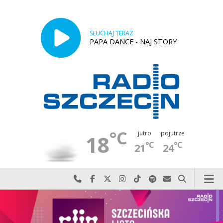
SŁUCHAJ TERAZ
PAPA DANCE - NAJ STORY
°C
jutro
pojutrze
18
°C
°C
21
24
Najlepiej po prostu do nas zadzwoń
Odwiedź nas na Facebook-u
Odwiedź nas na X
Odwiedź nas na Instagram-ie
Odwiedź nas na TikTok-u
Szukaj nas na Spotify
Wyślij do nas w
Szukaj