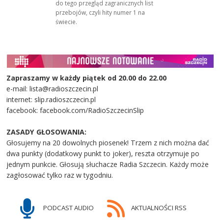
do tego przegląd zagranicznych list
przebojów, czyli hity numer 1 na
świecie.
Zapraszamy w każdy piątek od 20.00 do 22.00
e-mail: lista@radioszczecin.pl
internet: slip.radioszczecin.pl
facebook: facebook.com/RadioSzczecinSlip
ZASADY GŁOSOWANIA:
Głosujemy na 20 dowolnych piosenek! Trzem z nich można dać
dwa punkty (dodatkowy punkt to joker), reszta otrzymuje po
jednym punkcie. Głosują słuchacze Radia Szczecin. Każdy może
zagłosować tylko raz w tygodniu.
PODCAST AUDIO
AKTUALNOŚCI RSS