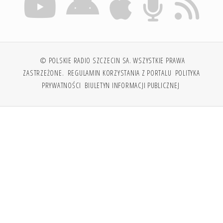
© POLSKIE RADIO SZCZECIN SA. WSZYSTKIE PRAWA
ZASTRZEŻONE.
REGULAMIN KORZYSTANIA Z PORTALU
POLITYKA
PRYWATNOŚCI
BIULETYN INFORMACJI PUBLICZNEJ