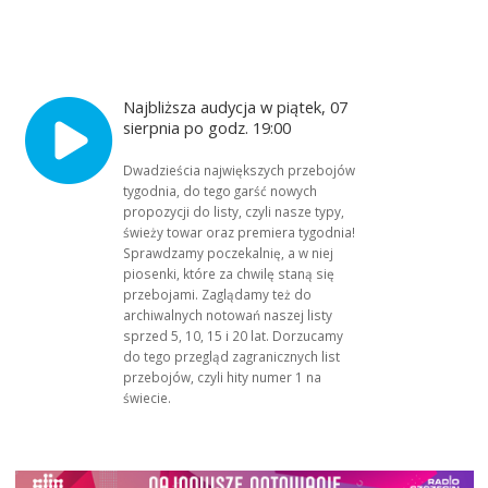
Najbliższa audycja w piątek, 07
sierpnia po godz. 19:00
Dwadzieścia największych przebojów
tygodnia, do tego garść nowych
propozycji do listy, czyli nasze typy,
świeży towar oraz premiera tygodnia!
Sprawdzamy poczekalnię, a w niej
piosenki, które za chwilę staną się
przebojami. Zaglądamy też do
archiwalnych notowań naszej listy
sprzed 5, 10, 15 i 20 lat. Dorzucamy
do tego przegląd zagranicznych list
przebojów, czyli hity numer 1 na
świecie.