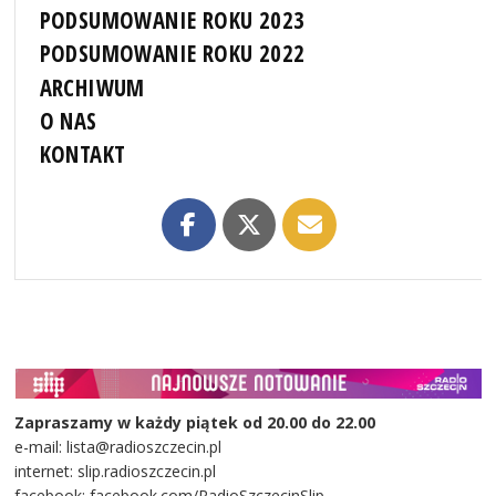
PODSUMOWANIE ROKU 2023
PODSUMOWANIE ROKU 2022
ARCHIWUM
O NAS
KONTAKT
Zapraszamy w każdy piątek od 20.00 do 22.00
e-mail: lista@radioszczecin.pl
internet: slip.radioszczecin.pl
facebook: facebook.com/RadioSzczecinSlip