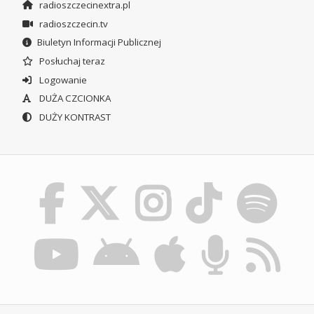
radioszczecinextra.pl
radioszczecin.tv
Biuletyn Informacji Publicznej
Posłuchaj teraz
Logowanie
DUŻA CZCIONKA
DUŻY KONTRAST