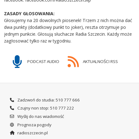
ZASADY GŁOSOWANIA:
Głosujemy na 20 dowolnych piosenek! Trzem z nich można dać
dwa punkty (dodatkowy punkt to joker), reszta otrzymuje po
jednym punkcie. Głosują słuchacze Radia Szczecin. Każdy może
zagłosować tylko raz w tygodniu.
PODCAST AUDIO
AKTUALNOŚCI RSS
Zadzwoń do studia: 510 777 666
Czujny non stop: 510 777 222
Wyślij do nas wiadomość
Prognoza pogody
radioszczecin.pl