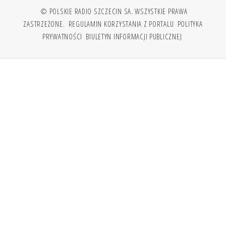
© POLSKIE RADIO SZCZECIN SA. WSZYSTKIE PRAWA
ZASTRZEŻONE.
REGULAMIN KORZYSTANIA Z PORTALU
POLITYKA
PRYWATNOŚCI
BIULETYN INFORMACJI PUBLICZNEJ