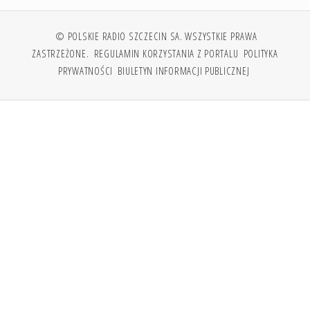
© POLSKIE RADIO SZCZECIN SA. WSZYSTKIE PRAWA
ZASTRZEŻONE.
REGULAMIN KORZYSTANIA Z PORTALU
POLITYKA
PRYWATNOŚCI
BIULETYN INFORMACJI PUBLICZNEJ