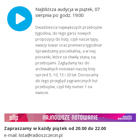
Najbliższa audycja w piątek, 07
sierpnia po godz. 19:00
Dwadzieścia największych przebojów
tygodnia, do tego garść nowych
propozycji do listy, czyli nasze typy,
świeży towar oraz premiera tygodnia!
Sprawdzamy poczekalnię, a w niej
piosenki, które za chwilę staną się
przebojami. Zaglądamy też do
archiwalnych notowań naszej listy
sprzed 5, 10, 15 i 20 lat. Dorzucamy
do tego przegląd zagranicznych list
przebojów, czyli hity numer 1 na
świecie.
Zapraszamy w każdy piątek od 20.00 do 22.00
e-mail: lista@radioszczecin.pl