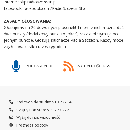
internet: slip.radioszczecin.pl
facebook: facebook.com/RadioSzczecinSlip
ZASADY GŁOSOWANIA:
Głosujemy na 20 dowolnych piosenek! Trzem z nich można dać
dwa punkty (dodatkowy punkt to joker), reszta otrzymuje po
jednym punkcie. Głosują słuchacze Radia Szczecin. Każdy może
zagłosować tylko raz w tygodniu.
PODCAST AUDIO
AKTUALNOŚCI RSS
Zadzwoń do studia: 510 777 666
Czujny non stop: 510 777 222
Wyślij do nas wiadomość
Prognoza pogody