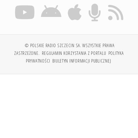
© POLSKIE RADIO SZCZECIN SA. WSZYSTKIE PRAWA
ZASTRZEŻONE.
REGULAMIN KORZYSTANIA Z PORTALU
POLITYKA
PRYWATNOŚCI
BIULETYN INFORMACJI PUBLICZNEJ