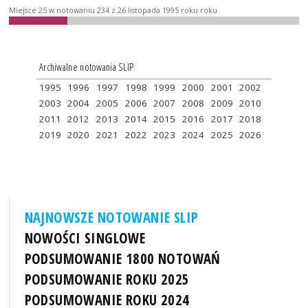
Miejsce 25 w notowaniu 234 z 26 listopada 1995 roku roku
Archiwalne notowania SLIP
1995
1996
1997
1998
1999
2000
2001
2002
2003
2004
2005
2006
2007
2008
2009
2010
2011
2012
2013
2014
2015
2016
2017
2018
2019
2020
2021
2022
2023
2024
2025
2026
NAJNOWSZE NOTOWANIE SLIP
NOWOŚCI SINGLOWE
PODSUMOWANIE 1800 NOTOWAŃ
PODSUMOWANIE ROKU 2025
PODSUMOWANIE ROKU 2024