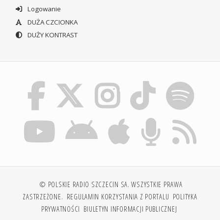
Logowanie
DUŻA CZCIONKA
DUŻY KONTRAST
© POLSKIE RADIO SZCZECIN SA. WSZYSTKIE PRAWA
ZASTRZEŻONE.
REGULAMIN KORZYSTANIA Z PORTALU
POLITYKA
PRYWATNOŚCI
BIULETYN INFORMACJI PUBLICZNEJ