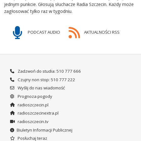
jednym punkcie. Głosują słuchacze Radia Szczecin. Każdy może
zagłosować tylko raz w tygodniu.
PODCAST AUDIO
AKTUALNOŚCI RSS
Zadzwoń do studia: 510 777 666
Czujny non stop: 510 777 222
Wyślij do nas wiadomość
Prognoza pogody
radioszczecin.pl
radioszczecinextra.pl
radioszczecin.tv
Biuletyn Informacji Publicznej
Posłuchaj teraz