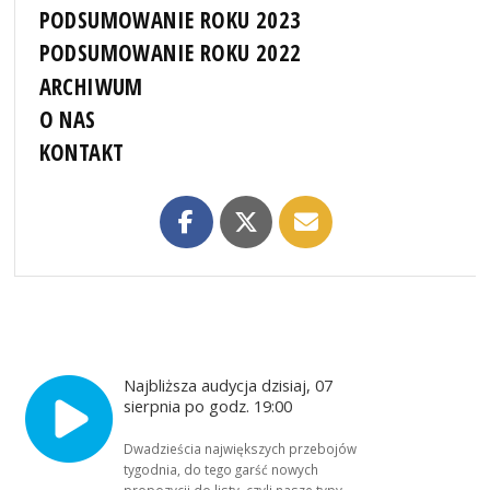
PODSUMOWANIE ROKU 2023
PODSUMOWANIE ROKU 2022
ARCHIWUM
O NAS
KONTAKT
Najbliższa audycja dzisiaj, 07
sierpnia po godz. 19:00
Dwadzieścia największych przebojów
tygodnia, do tego garść nowych
propozycji do listy, czyli nasze typy,