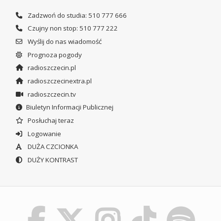
Zadzwoń do studia: 510 777 666
Czujny non stop: 510 777 222
Wyślij do nas wiadomość
Prognoza pogody
radioszczecin.pl
radioszczecinextra.pl
radioszczecin.tv
Biuletyn Informacji Publicznej
Posłuchaj teraz
Logowanie
DUŻA CZCIONKA
DUŻY KONTRAST