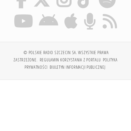
© POLSKIE RADIO SZCZECIN SA. WSZYSTKIE PRAWA
ZASTRZEŻONE.
REGULAMIN KORZYSTANIA Z PORTALU
POLITYKA
PRYWATNOŚCI
BIULETYN INFORMACJI PUBLICZNEJ