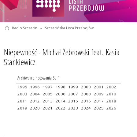
Radio Szczecin
»
Szczecińska Lista Przebojów
Niepewność - Michał Żebrowski feat. Kasia
Stankiewicz
Archiwalne notowania SLIP
1995
1996
1997
1998
1999
2000
2001
2002
2003
2004
2005
2006
2007
2008
2009
2010
2011
2012
2013
2014
2015
2016
2017
2018
2019
2020
2021
2022
2023
2024
2025
2026