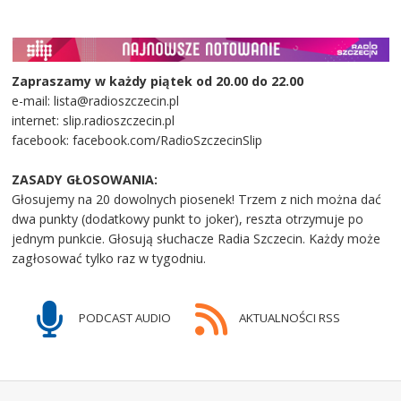
Zapraszamy w każdy piątek od 20.00 do 22.00
e-mail: lista@radioszczecin.pl
internet: slip.radioszczecin.pl
facebook: facebook.com/RadioSzczecinSlip
ZASADY GŁOSOWANIA:
Głosujemy na 20 dowolnych piosenek! Trzem z nich można dać
dwa punkty (dodatkowy punkt to joker), reszta otrzymuje po
jednym punkcie. Głosują słuchacze Radia Szczecin. Każdy może
zagłosować tylko raz w tygodniu.
PODCAST AUDIO
AKTUALNOŚCI RSS