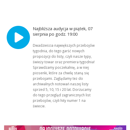
Najbliższa audycja w piątek, 07
sierpnia po godz. 19:00
Dwadzieścia największych przebojów
tygodnia, do tego garść nowych
propozycji do listy, czyli nasze typy,
świeży towar oraz premiera tygodnia!
Sprawdzamy poczekalnię, a w niej
piosenki, które za chwilę staną się
przebojami. Zaglądamy też do
archiwalnych notowań naszej listy
sprzed 5, 10, 15 i 20 lat. Dorzucamy
do tego przegląd zagranicznych list
przebojów, czyli hity numer 1 na
świecie.