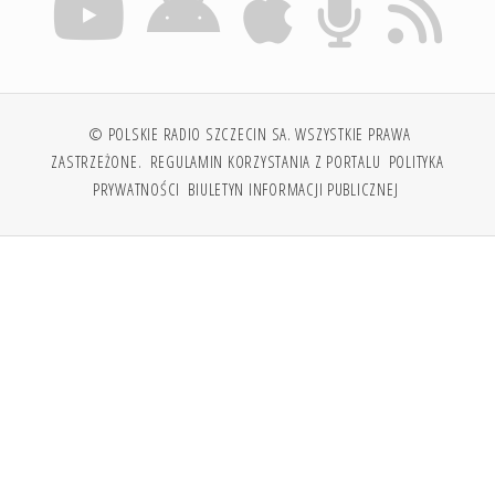
© POLSKIE RADIO SZCZECIN SA. WSZYSTKIE PRAWA
ZASTRZEŻONE.
REGULAMIN KORZYSTANIA Z PORTALU
POLITYKA
PRYWATNOŚCI
BIULETYN INFORMACJI PUBLICZNEJ