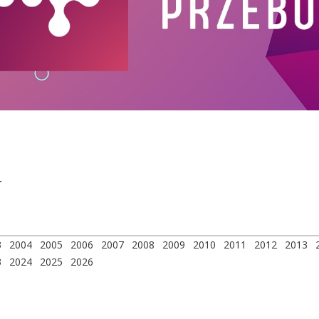
r
3
2004
2005
2006
2007
2008
2009
2010
2011
2012
2013
3
2024
2025
2026