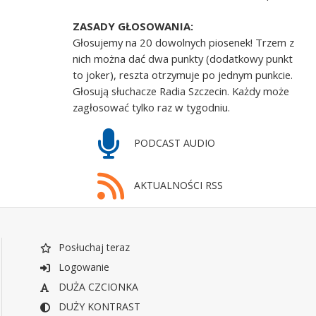
ZASADY GŁOSOWANIA:
Głosujemy na 20 dowolnych piosenek! Trzem z
nich można dać dwa punkty (dodatkowy punkt
to joker), reszta otrzymuje po jednym punkcie.
Głosują słuchacze Radia Szczecin. Każdy może
zagłosować tylko raz w tygodniu.
PODCAST AUDIO
AKTUALNOŚCI RSS
Posłuchaj teraz
Logowanie
DUŻA CZCIONKA
DUŻY KONTRAST