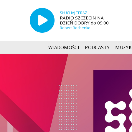
SŁUCHAJ TERAZ
RADIO SZCZECIN NA
DZIEŃ DOBRY do 09:00
Robert Bochenko
WIADOMOŚCI
PODCASTY
MUZYK