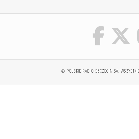
© POLSKIE RADIO SZCZECIN SA. WSZYSTKI