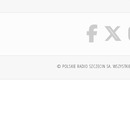
© POLSKIE RADIO SZCZECIN SA. WSZYSTKI