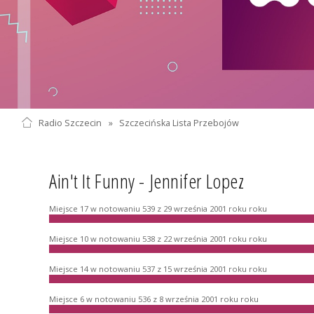
Radio Szczecin
»
Szczecińska Lista Przebojów
Ain't It Funny - Jennifer Lopez
Miejsce 17 w notowaniu 539 z 29 września 2001 roku roku
Miejsce 10 w notowaniu 538 z 22 września 2001 roku roku
Miejsce 14 w notowaniu 537 z 15 września 2001 roku roku
Miejsce 6 w notowaniu 536 z 8 września 2001 roku roku