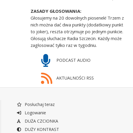
ZASADY GŁOSOWANIA:
Głosujemy na 20 dowolnych piosenek! Trzem z
nich można dać dwa punkty (dodatkowy punkt
to joker), reszta otrzymuje po jednym punkcie.
Głosują słuchacze Radia Szczecin. Każdy może
zagłosować tylko raz w tygodniu.
PODCAST AUDIO
AKTUALNOŚCI RSS
Posłuchaj teraz
Logowanie
DUŻA CZCIONKA
DUŻY KONTRAST