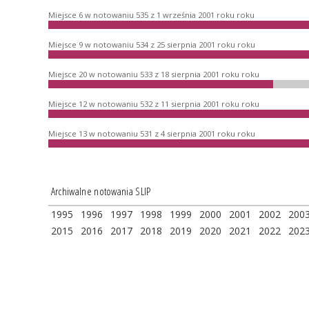
Miejsce 6 w notowaniu 535 z 1 września 2001 roku roku
Miejsce 9 w notowaniu 534 z 25 sierpnia 2001 roku roku
Miejsce 20 w notowaniu 533 z 18 sierpnia 2001 roku roku
Miejsce 12 w notowaniu 532 z 11 sierpnia 2001 roku roku
Miejsce 13 w notowaniu 531 z 4 sierpnia 2001 roku roku
Archiwalne notowania SLIP
1995
1996
1997
1998
1999
2000
2001
2002
200
2015
2016
2017
2018
2019
2020
2021
2022
202