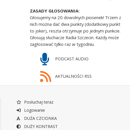
ZASADY GŁOSOWANIA:
Głosujemy na 20 dowolnych piosenek! Trzem z
nich można dać dwa punkty (dodatkowy punkt
to joker), reszta otrzymuje po jednym punkcie.
Głosują słuchacze Radia Szczecin. Każdy może
zagłosować tylko raz w tygodniu.
PODCAST AUDIO
AKTUALNOŚCI RSS
Posłuchaj teraz
Logowanie
DUŻA CZCIONKA
DUŻY KONTRAST