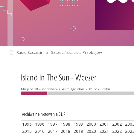
Radio Szczecin
»
Szczecińska Lista Przebojów
Island In The Sun - Weezer
Miejsce 28 w notowaniu 549 z 8 grudnia 2001 roku roku
Archiwalne notowania SLIP
1995
1996
1997
1998
1999
2000
2001
2002
200
2015
2016
2017
2018
2019
2020
2021
2022
202