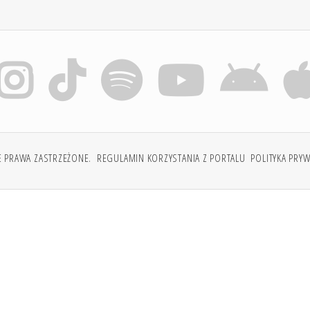
E PRAWA ZASTRZEŻONE.
REGULAMIN KORZYSTANIA Z PORTALU
POLITYKA PRY