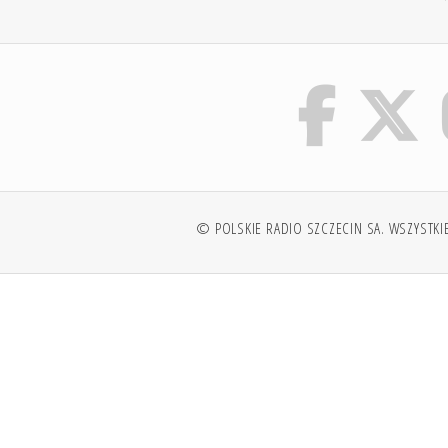
© POLSKIE RADIO SZCZECIN SA. WSZYSTKI