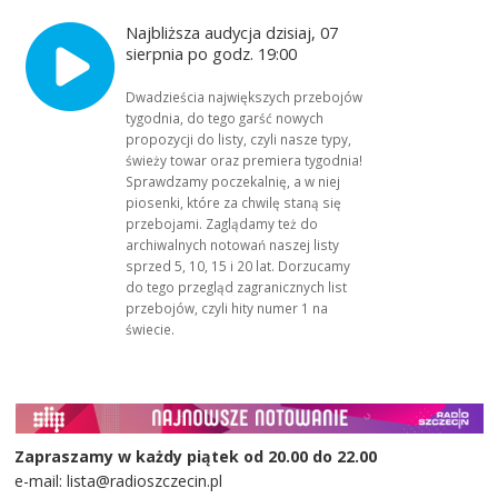
Najbliższa audycja dzisiaj, 07
sierpnia po godz. 19:00
Dwadzieścia największych przebojów
tygodnia, do tego garść nowych
propozycji do listy, czyli nasze typy,
świeży towar oraz premiera tygodnia!
Sprawdzamy poczekalnię, a w niej
piosenki, które za chwilę staną się
przebojami. Zaglądamy też do
archiwalnych notowań naszej listy
sprzed 5, 10, 15 i 20 lat. Dorzucamy
do tego przegląd zagranicznych list
przebojów, czyli hity numer 1 na
świecie.
Zapraszamy w każdy piątek od 20.00 do 22.00
e-mail: lista@radioszczecin.pl