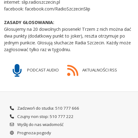
internet: slip.radioszczecin.pl
facebook: facebook.com/RadioSzczecinSlip
ZASADY GŁOSOWANIA:
Głosujemy na 20 dowolnych piosenek! Trzem z nich można dać
dwa punkty (dodatkowy punkt to joker), reszta otrzymuje po
jednym punkcie. Głosują słuchacze Radia Szczecin. Każdy może
zagłosować tylko raz w tygodniu.
PODCAST AUDIO
AKTUALNOŚCI RSS
Zadzwoń do studia: 510 777 666
Czujny non stop: 510 777 222
Wyślij do nas wiadomość
Prognoza pogody