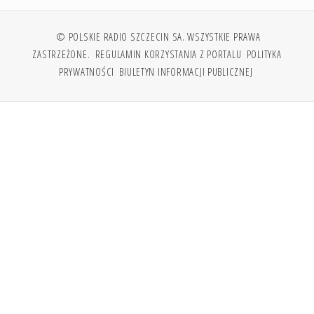
© POLSKIE RADIO SZCZECIN SA. WSZYSTKIE PRAWA
ZASTRZEŻONE.
REGULAMIN KORZYSTANIA Z PORTALU
POLITYKA
PRYWATNOŚCI
BIULETYN INFORMACJI PUBLICZNEJ