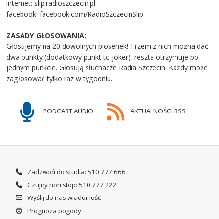
internet: slip.radioszczecin.pl
facebook: facebook.com/RadioSzczecinSlip
ZASADY GŁOSOWANIA:
Głosujemy na 20 dowolnych piosenek! Trzem z nich można dać
dwa punkty (dodatkowy punkt to joker), reszta otrzymuje po
jednym punkcie. Głosują słuchacze Radia Szczecin. Każdy może
zagłosować tylko raz w tygodniu.
PODCAST AUDIO
AKTUALNOŚCI RSS
Zadzwoń do studia: 510 777 666
Czujny non stop: 510 777 222
Wyślij do nas wiadomość
Prognoza pogody