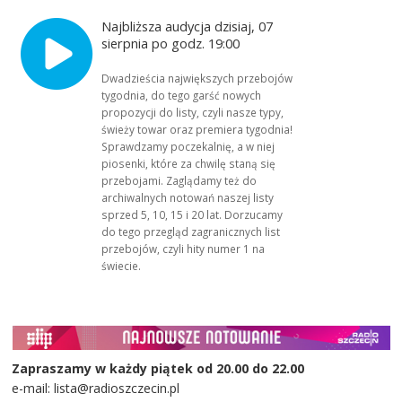
Najbliższa audycja dzisiaj, 07
sierpnia po godz. 19:00
Dwadzieścia największych przebojów
tygodnia, do tego garść nowych
propozycji do listy, czyli nasze typy,
świeży towar oraz premiera tygodnia!
Sprawdzamy poczekalnię, a w niej
piosenki, które za chwilę staną się
przebojami. Zaglądamy też do
archiwalnych notowań naszej listy
sprzed 5, 10, 15 i 20 lat. Dorzucamy
do tego przegląd zagranicznych list
przebojów, czyli hity numer 1 na
świecie.
Zapraszamy w każdy piątek od 20.00 do 22.00
e-mail: lista@radioszczecin.pl