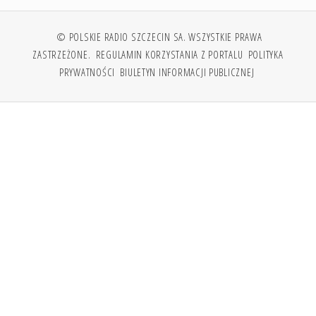
© POLSKIE RADIO SZCZECIN SA. WSZYSTKIE PRAWA
ZASTRZEŻONE.
REGULAMIN KORZYSTANIA Z PORTALU
POLITYKA
PRYWATNOŚCI
BIULETYN INFORMACJI PUBLICZNEJ