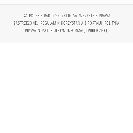
© POLSKIE RADIO SZCZECIN SA. WSZYSTKIE PRAWA
ZASTRZEŻONE.
REGULAMIN KORZYSTANIA Z PORTALU
POLITYKA
PRYWATNOŚCI
BIULETYN INFORMACJI PUBLICZNEJ