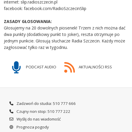
internet: slip.radioszczecin.pl
facebook: facebook.com/RadioSzczecinSlip
ZASADY GŁOSOWANIA:
Głosujemy na 20 dowolnych piosenek! Trzem z nich można dać
dwa punkty (dodatkowy punkt to joker), reszta otrzymuje po
jednym punkcie. Głosują słuchacze Radia Szczecin. Każdy może
zagłosować tylko raz w tygodniu.
PODCAST AUDIO
AKTUALNOŚCI RSS
Zadzwoń do studia: 510 777 666
Czujny non stop: 510 777 222
Wyślij do nas wiadomość
Prognoza pogody