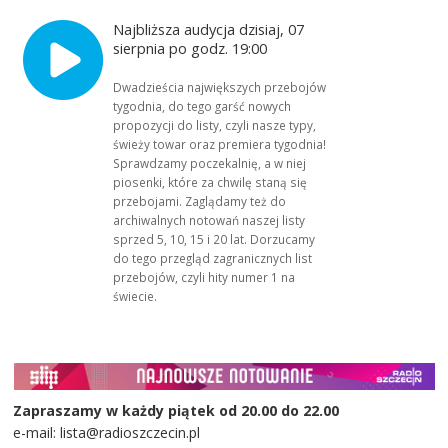
Najbliższa audycja dzisiaj, 07
sierpnia po godz. 19:00
Dwadzieścia największych przebojów
tygodnia, do tego garść nowych
propozycji do listy, czyli nasze typy,
świeży towar oraz premiera tygodnia!
Sprawdzamy poczekalnię, a w niej
piosenki, które za chwilę staną się
przebojami. Zaglądamy też do
archiwalnych notowań naszej listy
sprzed 5, 10, 15 i 20 lat. Dorzucamy
do tego przegląd zagranicznych list
przebojów, czyli hity numer 1 na
świecie.
Zapraszamy w każdy piątek od 20.00 do 22.00
e-mail: lista@radioszczecin.pl