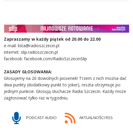
Zapraszamy w każdy piątek od 20.00 do 22.00
e-mail: lista@radioszczecin.pl
internet: slip.radioszczecin.pl
facebook: facebook.com/RadioSzczecinSlip
ZASADY GŁOSOWANIA:
Głosujemy na 20 dowolnych piosenek! Trzem z nich można dać
dwa punkty (dodatkowy punkt to joker), reszta otrzymuje po
jednym punkcie. Głosują słuchacze Radia Szczecin. Każdy może
zagłosować tylko raz w tygodniu.
PODCAST AUDIO
AKTUALNOŚCI RSS