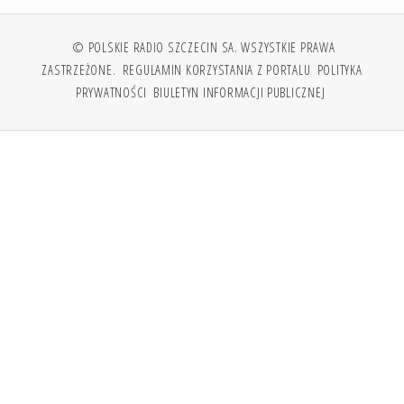
© POLSKIE RADIO SZCZECIN SA. WSZYSTKIE PRAWA
ZASTRZEŻONE.
REGULAMIN KORZYSTANIA Z PORTALU
POLITYKA
PRYWATNOŚCI
BIULETYN INFORMACJI PUBLICZNEJ