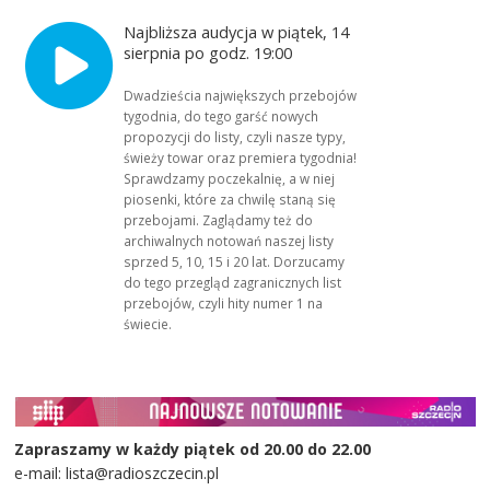
Najbliższa audycja w piątek, 14
sierpnia po godz. 19:00
Dwadzieścia największych przebojów
tygodnia, do tego garść nowych
propozycji do listy, czyli nasze typy,
świeży towar oraz premiera tygodnia!
Sprawdzamy poczekalnię, a w niej
piosenki, które za chwilę staną się
przebojami. Zaglądamy też do
archiwalnych notowań naszej listy
sprzed 5, 10, 15 i 20 lat. Dorzucamy
do tego przegląd zagranicznych list
przebojów, czyli hity numer 1 na
świecie.
Zapraszamy w każdy piątek od 20.00 do 22.00
e-mail: lista@radioszczecin.pl