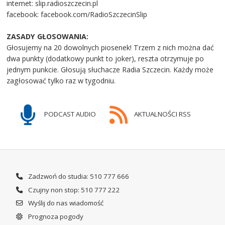
internet: slip.radioszczecin.pl
facebook: facebook.com/RadioSzczecinSlip
ZASADY GŁOSOWANIA:
Głosujemy na 20 dowolnych piosenek! Trzem z nich można dać
dwa punkty (dodatkowy punkt to joker), reszta otrzymuje po
jednym punkcie. Głosują słuchacze Radia Szczecin. Każdy może
zagłosować tylko raz w tygodniu.
PODCAST AUDIO
AKTUALNOŚCI RSS
Zadzwoń do studia: 510 777 666
Czujny non stop: 510 777 222
Wyślij do nas wiadomość
Prognoza pogody