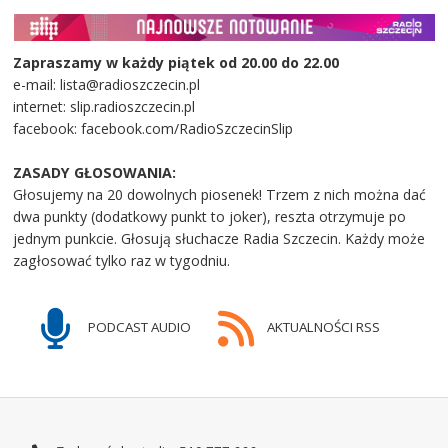
Zapraszamy w każdy piątek od 20.00 do 22.00
e-mail: lista@radioszczecin.pl
internet: slip.radioszczecin.pl
facebook: facebook.com/RadioSzczecinSlip
ZASADY GŁOSOWANIA:
Głosujemy na 20 dowolnych piosenek! Trzem z nich można dać
dwa punkty (dodatkowy punkt to joker), reszta otrzymuje po
jednym punkcie. Głosują słuchacze Radia Szczecin. Każdy może
zagłosować tylko raz w tygodniu.
PODCAST AUDIO
AKTUALNOŚCI RSS