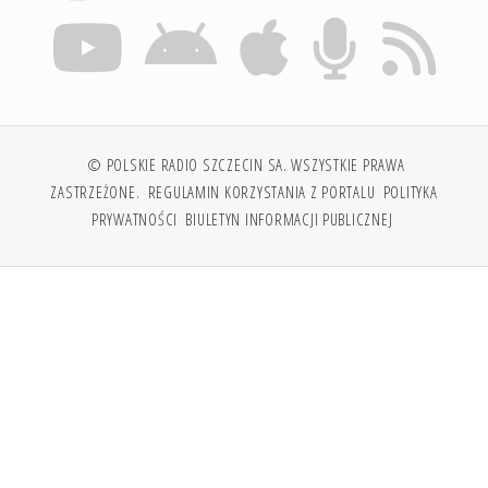
© POLSKIE RADIO SZCZECIN SA. WSZYSTKIE PRAWA
ZASTRZEŻONE.
REGULAMIN KORZYSTANIA Z PORTALU
POLITYKA
PRYWATNOŚCI
BIULETYN INFORMACJI PUBLICZNEJ