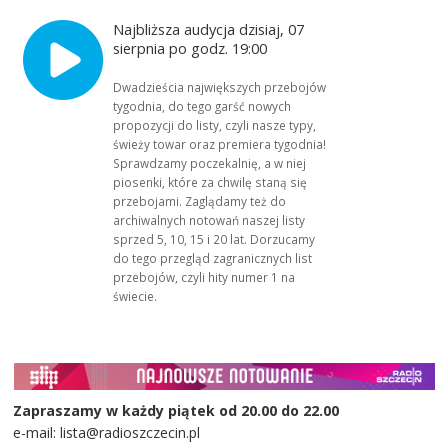
Najbliższa audycja dzisiaj, 07
sierpnia po godz. 19:00
Dwadzieścia największych przebojów
tygodnia, do tego garść nowych
propozycji do listy, czyli nasze typy,
świeży towar oraz premiera tygodnia!
Sprawdzamy poczekalnię, a w niej
piosenki, które za chwilę staną się
przebojami. Zaglądamy też do
archiwalnych notowań naszej listy
sprzed 5, 10, 15 i 20 lat. Dorzucamy
do tego przegląd zagranicznych list
przebojów, czyli hity numer 1 na
świecie.
Zapraszamy w każdy piątek od 20.00 do 22.00
e-mail: lista@radioszczecin.pl