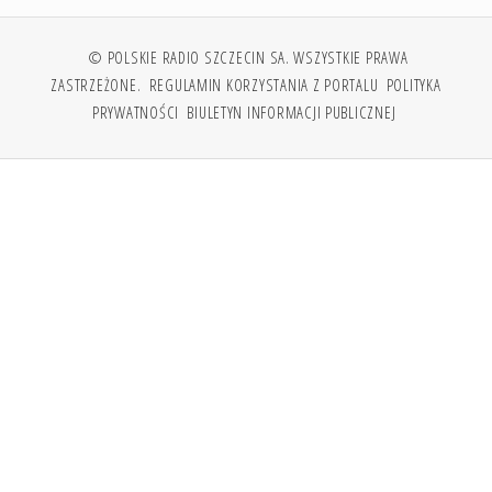
© POLSKIE RADIO SZCZECIN SA. WSZYSTKIE PRAWA
ZASTRZEŻONE.
REGULAMIN KORZYSTANIA Z PORTALU
POLITYKA
PRYWATNOŚCI
BIULETYN INFORMACJI PUBLICZNEJ