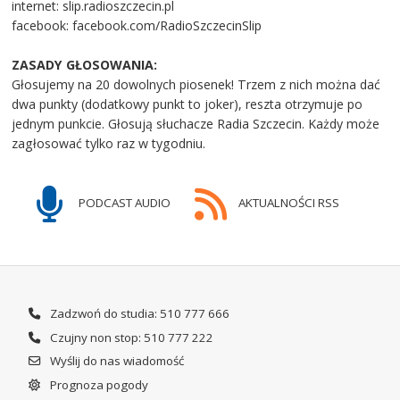
internet: slip.radioszczecin.pl
facebook: facebook.com/RadioSzczecinSlip
ZASADY GŁOSOWANIA:
Głosujemy na 20 dowolnych piosenek! Trzem z nich można dać
dwa punkty (dodatkowy punkt to joker), reszta otrzymuje po
jednym punkcie. Głosują słuchacze Radia Szczecin. Każdy może
zagłosować tylko raz w tygodniu.
PODCAST AUDIO
AKTUALNOŚCI RSS
Zadzwoń do studia: 510 777 666
Czujny non stop: 510 777 222
Wyślij do nas wiadomość
Prognoza pogody