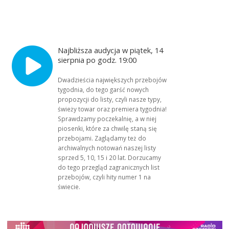
Najbliższa audycja w piątek, 14
sierpnia po godz. 19:00
Dwadzieścia największych przebojów
tygodnia, do tego garść nowych
propozycji do listy, czyli nasze typy,
świeży towar oraz premiera tygodnia!
Sprawdzamy poczekalnię, a w niej
piosenki, które za chwilę staną się
przebojami. Zaglądamy też do
archiwalnych notowań naszej listy
sprzed 5, 10, 15 i 20 lat. Dorzucamy
do tego przegląd zagranicznych list
przebojów, czyli hity numer 1 na
świecie.