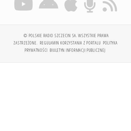
© POLSKIE RADIO SZCZECIN SA. WSZYSTKIE PRAWA
ZASTRZEŻONE.
REGULAMIN KORZYSTANIA Z PORTALU
POLITYKA
PRYWATNOŚCI
BIULETYN INFORMACJI PUBLICZNEJ