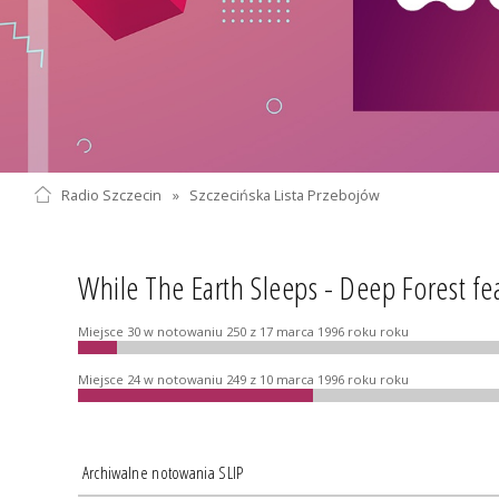
Radio Szczecin
»
Szczecińska Lista Przebojów
While The Earth Sleeps - Deep Forest fea
Miejsce 30 w notowaniu 250 z 17 marca 1996 roku roku
Miejsce 24 w notowaniu 249 z 10 marca 1996 roku roku
Archiwalne notowania SLIP