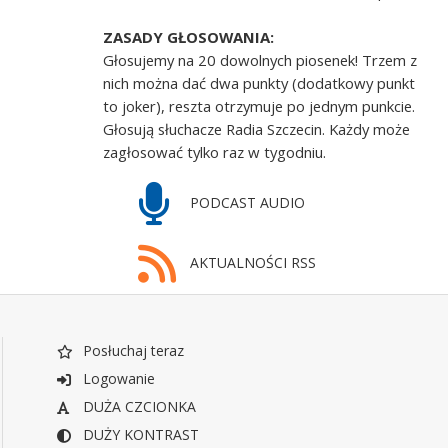
ZASADY GŁOSOWANIA:
Głosujemy na 20 dowolnych piosenek! Trzem z
nich można dać dwa punkty (dodatkowy punkt
to joker), reszta otrzymuje po jednym punkcie.
Głosują słuchacze Radia Szczecin. Każdy może
zagłosować tylko raz w tygodniu.
PODCAST AUDIO
AKTUALNOŚCI RSS
Posłuchaj teraz
Logowanie
DUŻA CZCIONKA
DUŻY KONTRAST