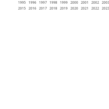
1995
1996
1997
1998
1999
2000
2001
2002
200
2015
2016
2017
2018
2019
2020
2021
2022
202