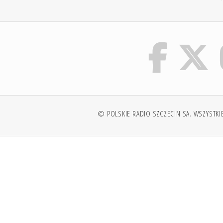
© POLSKIE RADIO SZCZECIN SA. WSZYSTKI