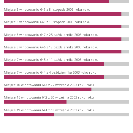
Miejsce 3 w notowaniu 649 z 8 listopada 2003 roku roku
Miejsce 3 w notowaniu 648 z 1 listopada 2003 roku roku
Miejsce 3 w notowaniu 647 z 25 października 2003 roku roku
Miejsce 3 w notowaniu 646 z 18 października 2003 roku roku
Miejsce 7 w notowaniu 645 z 11 października 2003 roku roku
Miejsce 7 w notowaniu 644 z 4 października 2003 roku roku
Miejsce 10 w notowaniu 643 z 27 września 2003 roku roku
Miejsce 16 w notowaniu 642 z 20 września 2003 roku roku
Miejsce 19 w notowaniu 641 z 13 września 2003 roku roku