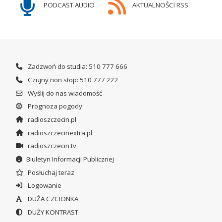
PODCAST AUDIO
AKTUALNOŚCI RSS
Zadzwoń do studia: 510 777 666
Czujny non stop: 510 777 222
Wyślij do nas wiadomość
Prognoza pogody
radioszczecin.pl
radioszczecinextra.pl
radioszczecin.tv
Biuletyn Informacji Publicznej
Posłuchaj teraz
Logowanie
DUŻA CZCIONKA
DUŻY KONTRAST