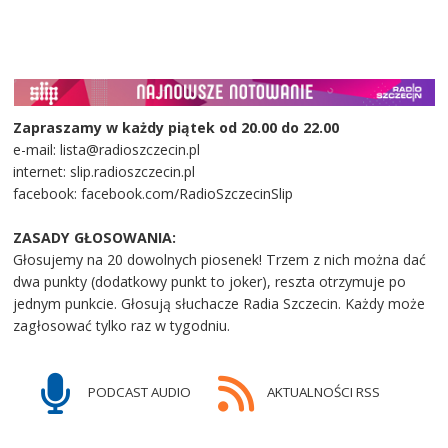
Zapraszamy w każdy piątek od 20.00 do 22.00
e-mail: lista@radioszczecin.pl
internet: slip.radioszczecin.pl
facebook: facebook.com/RadioSzczecinSlip
ZASADY GŁOSOWANIA:
Głosujemy na 20 dowolnych piosenek! Trzem z nich można dać
dwa punkty (dodatkowy punkt to joker), reszta otrzymuje po
jednym punkcie. Głosują słuchacze Radia Szczecin. Każdy może
zagłosować tylko raz w tygodniu.
PODCAST AUDIO
AKTUALNOŚCI RSS