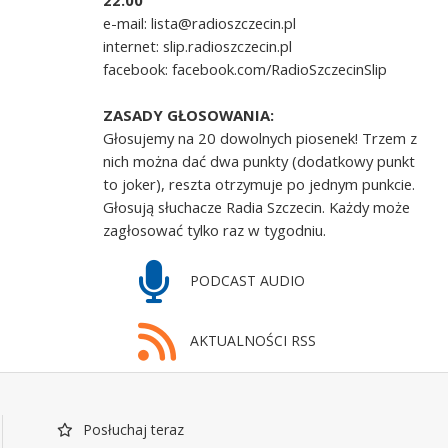
22.00
e-mail: lista@radioszczecin.pl
internet: slip.radioszczecin.pl
facebook: facebook.com/RadioSzczecinSlip
ZASADY GŁOSOWANIA:
Głosujemy na 20 dowolnych piosenek! Trzem z
nich można dać dwa punkty (dodatkowy punkt
to joker), reszta otrzymuje po jednym punkcie.
Głosują słuchacze Radia Szczecin. Każdy może
zagłosować tylko raz w tygodniu.
PODCAST AUDIO
AKTUALNOŚCI RSS
Posłuchaj teraz