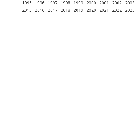
1995
1996
1997
1998
1999
2000
2001
2002
200
2015
2016
2017
2018
2019
2020
2021
2022
202