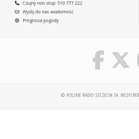
Czujny non stop: 510 777 222
Wyślij do nas wiadomość
Prognoza pogody
© POLSKIE RADIO SZCZECIN SA. WSZYSTKI