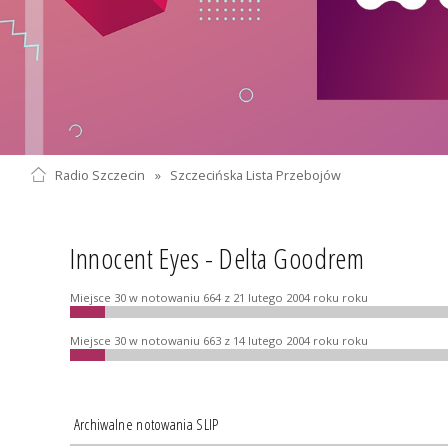
Radio Szczecin
»
Szczecińska Lista Przebojów
Innocent Eyes - Delta Goodrem
Miejsce 30 w notowaniu 664 z 21 lutego 2004 roku roku
Miejsce 30 w notowaniu 663 z 14 lutego 2004 roku roku
Archiwalne notowania SLIP