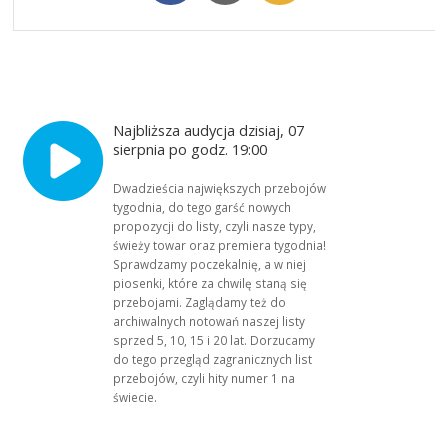
Najbliższa audycja dzisiaj, 07
sierpnia po godz. 19:00
Dwadzieścia największych przebojów
tygodnia, do tego garść nowych
propozycji do listy, czyli nasze typy,
świeży towar oraz premiera tygodnia!
Sprawdzamy poczekalnię, a w niej
piosenki, które za chwilę staną się
przebojami. Zaglądamy też do
archiwalnych notowań naszej listy
sprzed 5, 10, 15 i 20 lat. Dorzucamy
do tego przegląd zagranicznych list
przebojów, czyli hity numer 1 na
świecie.