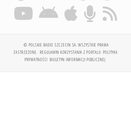
© POLSKIE RADIO SZCZECIN SA. WSZYSTKIE PRAWA
ZASTRZEŻONE.
REGULAMIN KORZYSTANIA Z PORTALU
POLITYKA
PRYWATNOŚCI
BIULETYN INFORMACJI PUBLICZNEJ