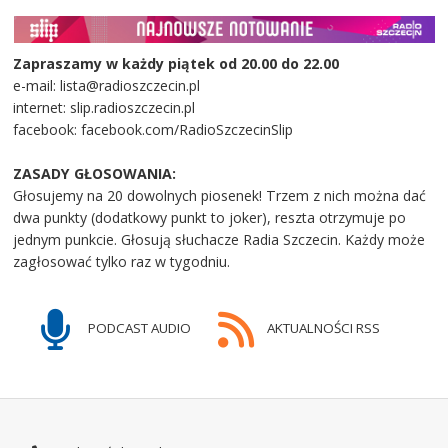
Zapraszamy w każdy piątek od 20.00 do 22.00
e-mail: lista@radioszczecin.pl
internet: slip.radioszczecin.pl
facebook: facebook.com/RadioSzczecinSlip
ZASADY GŁOSOWANIA:
Głosujemy na 20 dowolnych piosenek! Trzem z nich można dać
dwa punkty (dodatkowy punkt to joker), reszta otrzymuje po
jednym punkcie. Głosują słuchacze Radia Szczecin. Każdy może
zagłosować tylko raz w tygodniu.
PODCAST AUDIO
AKTUALNOŚCI RSS