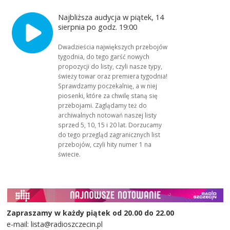
Najbliższa audycja w piątek, 14
sierpnia po godz. 19:00
Dwadzieścia największych przebojów
tygodnia, do tego garść nowych
propozycji do listy, czyli nasze typy,
świeży towar oraz premiera tygodnia!
Sprawdzamy poczekalnię, a w niej
piosenki, które za chwilę staną się
przebojami. Zaglądamy też do
archiwalnych notowań naszej listy
sprzed 5, 10, 15 i 20 lat. Dorzucamy
do tego przegląd zagranicznych list
przebojów, czyli hity numer 1 na
świecie.
Zapraszamy w każdy piątek od 20.00 do 22.00
e-mail: lista@radioszczecin.pl