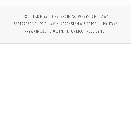
© POLSKIE RADIO SZCZECIN SA. WSZYSTKIE PRAWA
ZASTRZEŻONE.
REGULAMIN KORZYSTANIA Z PORTALU
POLITYKA
PRYWATNOŚCI
BIULETYN INFORMACJI PUBLICZNEJ