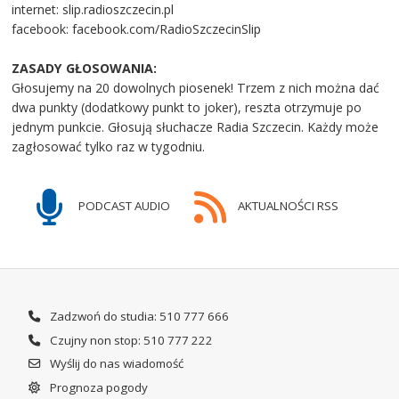
internet: slip.radioszczecin.pl
facebook: facebook.com/RadioSzczecinSlip
ZASADY GŁOSOWANIA:
Głosujemy na 20 dowolnych piosenek! Trzem z nich można dać
dwa punkty (dodatkowy punkt to joker), reszta otrzymuje po
jednym punkcie. Głosują słuchacze Radia Szczecin. Każdy może
zagłosować tylko raz w tygodniu.
PODCAST AUDIO
AKTUALNOŚCI RSS
Zadzwoń do studia: 510 777 666
Czujny non stop: 510 777 222
Wyślij do nas wiadomość
Prognoza pogody