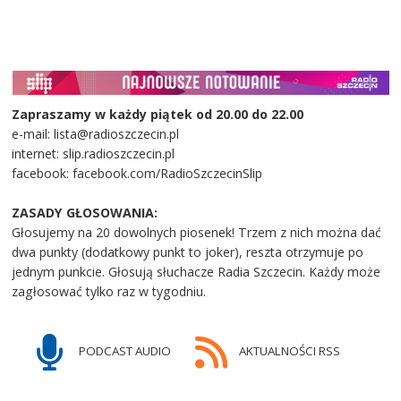
Zapraszamy w każdy piątek od 20.00 do 22.00
e-mail: lista@radioszczecin.pl
internet: slip.radioszczecin.pl
facebook: facebook.com/RadioSzczecinSlip
ZASADY GŁOSOWANIA:
Głosujemy na 20 dowolnych piosenek! Trzem z nich można dać
dwa punkty (dodatkowy punkt to joker), reszta otrzymuje po
jednym punkcie. Głosują słuchacze Radia Szczecin. Każdy może
zagłosować tylko raz w tygodniu.
PODCAST AUDIO
AKTUALNOŚCI RSS