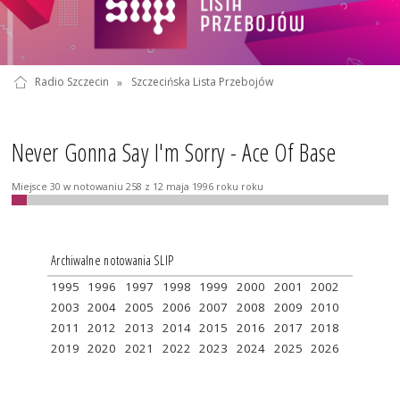
Radio Szczecin
»
Szczecińska Lista Przebojów
Never Gonna Say I'm Sorry - Ace Of Base
Miejsce 30 w notowaniu 258 z 12 maja 1996 roku roku
Archiwalne notowania SLIP
1995
1996
1997
1998
1999
2000
2001
2002
2003
2004
2005
2006
2007
2008
2009
2010
2011
2012
2013
2014
2015
2016
2017
2018
2019
2020
2021
2022
2023
2024
2025
2026