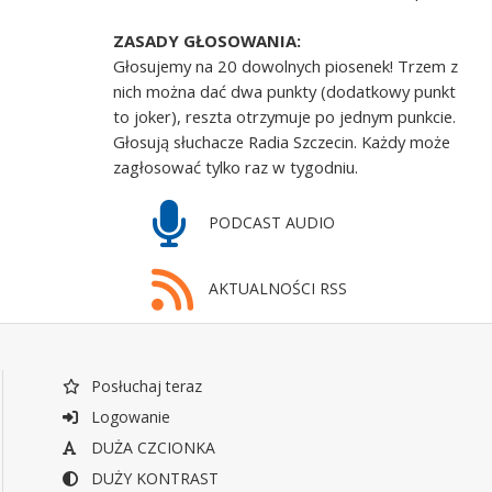
ZASADY GŁOSOWANIA:
Głosujemy na 20 dowolnych piosenek! Trzem z
nich można dać dwa punkty (dodatkowy punkt
to joker), reszta otrzymuje po jednym punkcie.
Głosują słuchacze Radia Szczecin. Każdy może
zagłosować tylko raz w tygodniu.
PODCAST AUDIO
AKTUALNOŚCI RSS
Posłuchaj teraz
Logowanie
DUŻA CZCIONKA
DUŻY KONTRAST