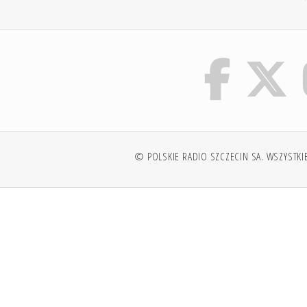
© POLSKIE RADIO SZCZECIN SA. WSZYSTKI