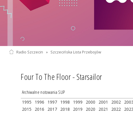
Radio Szczecin
»
Szczecińska Lista Przebojów
Four To The Floor - Starsailor
Archiwalne notowania SLIP
1995
1996
1997
1998
1999
2000
2001
2002
200
2015
2016
2017
2018
2019
2020
2021
2022
202