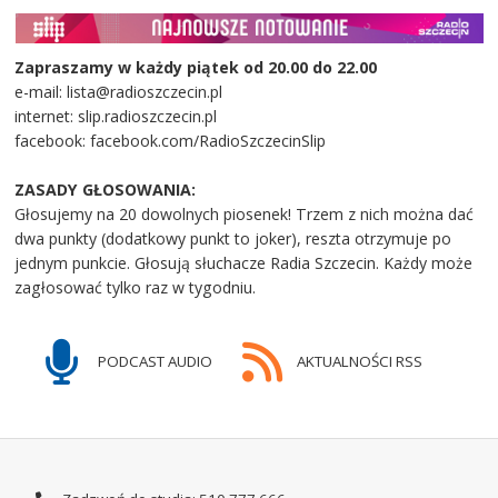
Zapraszamy w każdy piątek od 20.00 do 22.00
e-mail: lista@radioszczecin.pl
internet: slip.radioszczecin.pl
facebook: facebook.com/RadioSzczecinSlip
ZASADY GŁOSOWANIA:
Głosujemy na 20 dowolnych piosenek! Trzem z nich można dać
dwa punkty (dodatkowy punkt to joker), reszta otrzymuje po
jednym punkcie. Głosują słuchacze Radia Szczecin. Każdy może
zagłosować tylko raz w tygodniu.
PODCAST AUDIO
AKTUALNOŚCI RSS