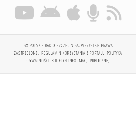
© POLSKIE RADIO SZCZECIN SA. WSZYSTKIE PRAWA
ZASTRZEŻONE.
REGULAMIN KORZYSTANIA Z PORTALU
POLITYKA
PRYWATNOŚCI
BIULETYN INFORMACJI PUBLICZNEJ