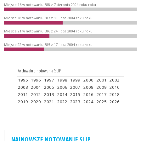
Miejsce 16 w notowaniu 688 z 7 sierpnia 2004 roku roku
Miejsce 18 w notowaniu 687 z 31 lipca 2004 roku roku
Miejsce 21 w notowaniu 686 z 24 lipca 2004 roku roku
Miejsce 22 w notowaniu 685 z 17 lipca 2004 roku roku
Archiwalne notowania SLIP
1995
1996
1997
1998
1999
2000
2001
2002
2003
2004
2005
2006
2007
2008
2009
2010
2011
2012
2013
2014
2015
2016
2017
2018
2019
2020
2021
2022
2023
2024
2025
2026
NAJNOWSZE NOTOWANIE SLIP