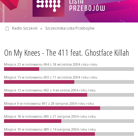
Radio Szczecin
»
Szczecińska Lista Przebojów
On My Knees - The 411 feat. Ghostface Killah
Miejsce 23 w notowaniu 694 z 18 września 2004 roku roku
Miejsce 15 w notowaniu 693 z 11 września 2004 roku roku
Miejsce 12 w notowaniu 692 z 4 września 2004 roku roku
Miejsce 9 w notowaniu 691 z 28 sierpnia 2004 roku roku
Miejsce 18 w notowaniu 690 z 21 sierpnia 2004 roku roku
Miejsce 10 w notowaniu 689 z 14 sierpnia 2004 roku roku