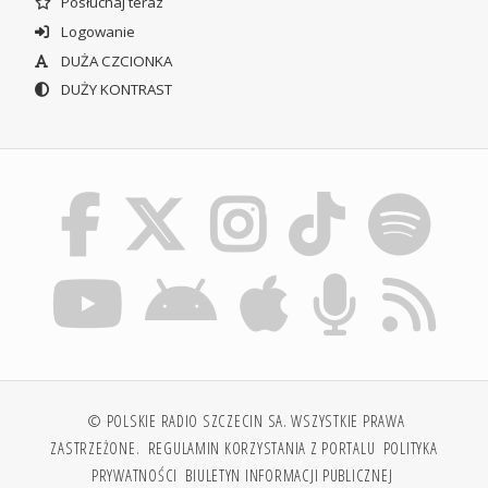
Posłuchaj teraz
Logowanie
DUŻA CZCIONKA
DUŻY KONTRAST
© POLSKIE RADIO SZCZECIN SA. WSZYSTKIE PRAWA
ZASTRZEŻONE.
REGULAMIN KORZYSTANIA Z PORTALU
POLITYKA
PRYWATNOŚCI
BIULETYN INFORMACJI PUBLICZNEJ