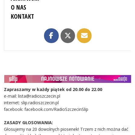
O NAS
KONTAKT
Zapraszamy w każdy piątek od 20.00 do 22.00
e-mail: lista@radioszczecin.pl
internet: slip.radioszczecin.pl
facebook: facebook.com/RadioSzczecinSlip
ZASADY GŁOSOWANIA:
Głosujemy na 20 dowolnych piosenek! Trzem z nich można dać