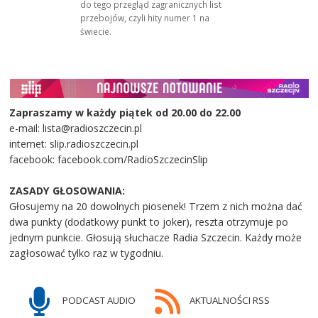
do tego przegląd zagranicznych list
przebojów, czyli hity numer 1 na
świecie.
Zapraszamy w każdy piątek od 20.00 do 22.00
e-mail: lista@radioszczecin.pl
internet: slip.radioszczecin.pl
facebook: facebook.com/RadioSzczecinSlip
ZASADY GŁOSOWANIA:
Głosujemy na 20 dowolnych piosenek! Trzem z nich można dać
dwa punkty (dodatkowy punkt to joker), reszta otrzymuje po
jednym punkcie. Głosują słuchacze Radia Szczecin. Każdy może
zagłosować tylko raz w tygodniu.
PODCAST AUDIO
AKTUALNOŚCI RSS