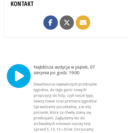
KONTAKT
Najbliższa audycja w piątek, 07
sierpnia po godz. 19:00
Dwadzieścia największych przebojów
tygodnia, do tego garść nowych
propozycji do listy, czyli nasze typy,
świeży towar oraz premiera tygodnia!
Sprawdzamy poczekalnię, a w niej
piosenki, które za chwilę staną się
przebojami. Zaglądamy też do
archiwalnych notowań naszej listy
sprzed 5, 10, 15 i 20 lat. Dorzucamy