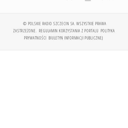
© POLSKIE RADIO SZCZECIN SA. WSZYSTKIE PRAWA
ZASTRZEŻONE.
REGULAMIN KORZYSTANIA Z PORTALU
POLITYKA
PRYWATNOŚCI
BIULETYN INFORMACJI PUBLICZNEJ