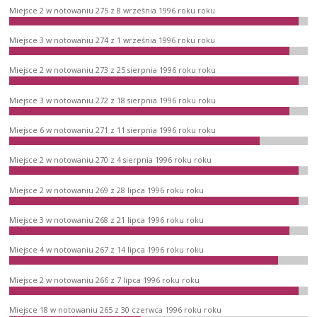
Miejsce 2 w notowaniu 275 z 8 września 1996 roku roku
Miejsce 3 w notowaniu 274 z 1 września 1996 roku roku
Miejsce 2 w notowaniu 273 z 25 sierpnia 1996 roku roku
Miejsce 3 w notowaniu 272 z 18 sierpnia 1996 roku roku
Miejsce 6 w notowaniu 271 z 11 sierpnia 1996 roku roku
Miejsce 2 w notowaniu 270 z 4 sierpnia 1996 roku roku
Miejsce 2 w notowaniu 269 z 28 lipca 1996 roku roku
Miejsce 3 w notowaniu 268 z 21 lipca 1996 roku roku
Miejsce 4 w notowaniu 267 z 14 lipca 1996 roku roku
Miejsce 2 w notowaniu 266 z 7 lipca 1996 roku roku
Miejsce 18 w notowaniu 265 z 30 czerwca 1996 roku roku