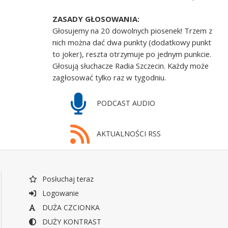
ZASADY GŁOSOWANIA:
Głosujemy na 20 dowolnych piosenek! Trzem z
nich można dać dwa punkty (dodatkowy punkt
to joker), reszta otrzymuje po jednym punkcie.
Głosują słuchacze Radia Szczecin. Każdy może
zagłosować tylko raz w tygodniu.
PODCAST AUDIO
AKTUALNOŚCI RSS
Posłuchaj teraz
Logowanie
DUŻA CZCIONKA
DUŻY KONTRAST