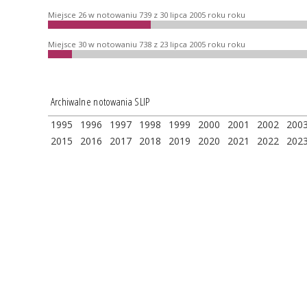
Miejsce 26 w notowaniu 739 z 30 lipca 2005 roku roku
Miejsce 30 w notowaniu 738 z 23 lipca 2005 roku roku
Archiwalne notowania SLIP
1995
1996
1997
1998
1999
2000
2001
2002
200
2015
2016
2017
2018
2019
2020
2021
2022
202