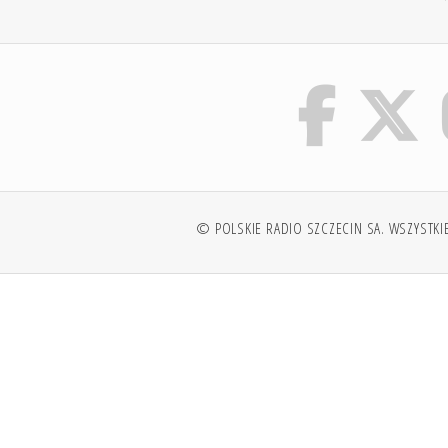
© POLSKIE RADIO SZCZECIN SA. WSZYSTKI